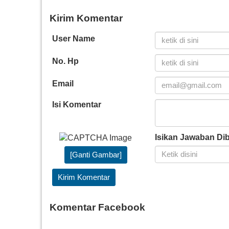
Kirim Komentar
User Name
No. Hp
Email
Isi Komentar
Isikan Jawaban Di
[Ganti Gambar]
Kirim Komentar
Komentar Facebook