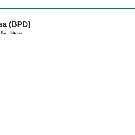
Sela
sa (BPD)
 Kali dibaca