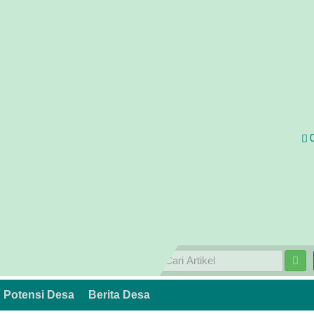
Potensi Desa
Berita Desa