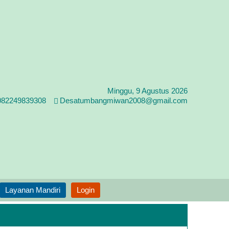
Minggu, 9 Agustus 2026
082249839308
Desatumbangmiwan2008@gmail.com
Layanan Mandiri
Login