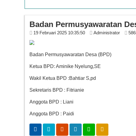
Badan Permusyawaratan De
19 Februari 2025 10:35:50
Administrator
586
Badan Permusyawaratan Desa (BPD)
Ketua BPD: Aminike Nyelung,SE
Wakil Ketua BPD :Bahtiar S,pd
Sekretaris BPD : Fitrianie
Anggota BPD : Liani
Anggota BPD : Paidi