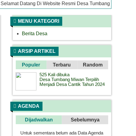
mat Datang Di Website Resmi Desa Tumbang Miwan
MENU KATEGORI
Berita Desa
ARSIP ARTIKEL
Populer
Terbaru
Random
525 Kali dibuka
Desa Tumbang Miwan Terpilih
Menjadi Desa Cantik Tahun 2024
AGENDA
Dijadwalkan
Sebelumnya
Untuk sementara belum ada Data Agenda